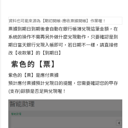
資料也可能來源為【期初開帳-應收票據開帳】作業喔！
票據到期日到期後會自動在銀行帳簿兌現這筆金額，在
系統的操作不需再另外做什麼兌現動作，只要確認是到
期日當天銀行兌現入帳即可，若日期不一樣，請直接修
改【收款單】的【到期日】
紫色的【票】
紫色的【票】是應付票據
預計應付票據預計兌現日的提醒，您需要確認您的甲存
(支存)餘額是否足夠兌現喔！