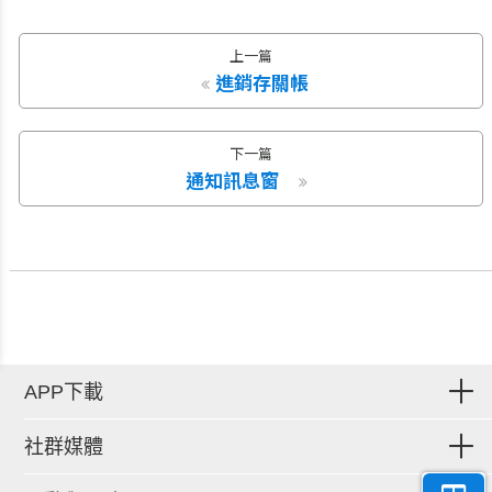
上一篇
進銷存關帳
下一篇
通知訊息窗
APP下載
社群媒體