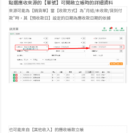
點選應收來源的【單號】可開啟立帳時的詳細資料
來源可能為【銷貨單】當【收款方式】為"月結/未收款/貨到付
款"時，其【預收款日】設定的日期為應收款日期的依據
也可能來自【其他收入】的應收帳款立帳