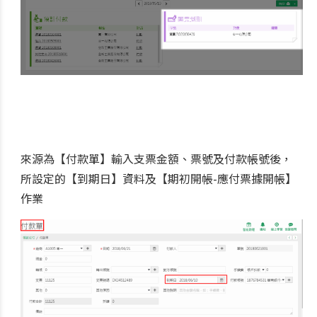
來源為【付款單】輸入支票金額、票號及付款帳號後，
所設定的【到期日】資料及【期初開帳-應付票據開帳】
作業