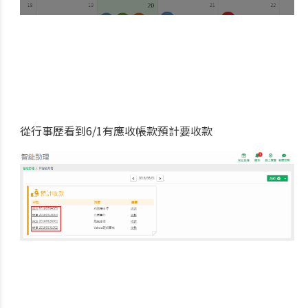
從行事歷看到6/1有應收帳款預計要收款