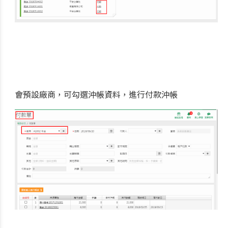
會預設廠商，可勾選沖帳資料，進行付款沖帳