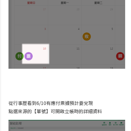
從行事歷看到6/10有應付票據預計要兌現
點選來源的【單號】可開啟立帳時的詳細資料