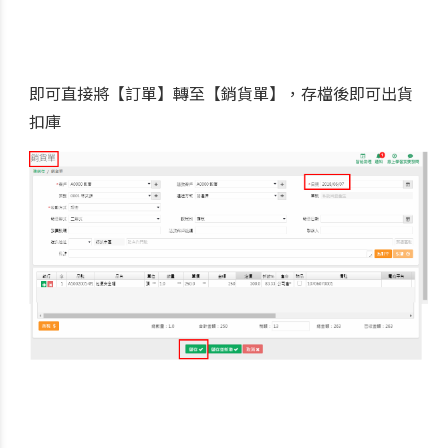
即可直接將【訂單】轉至【銷貨單】，存檔後即可出貨
扣庫