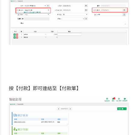
按【付款】即可連結至【付款單】