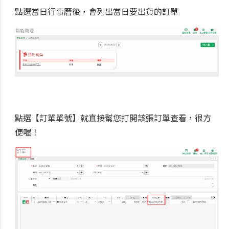
點選當日行事曆後，會列出當日要出貨的訂單
點選【訂單單號】就直接幫您打開該張訂單查看，很方
便喔！