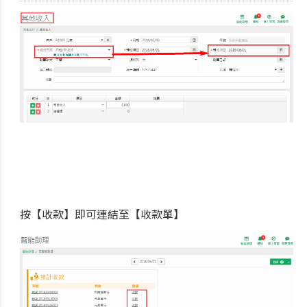
按【收款】即可連結至【收款單】