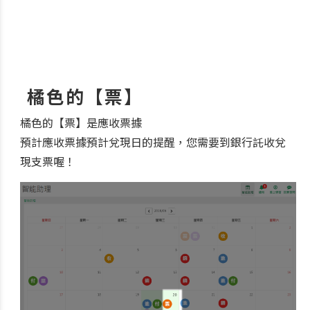
橘色的【票】
橘色的【票】是應收票據
預計應收票據預計兌現日的提醒，您需要到銀行託收兌
現支票喔！