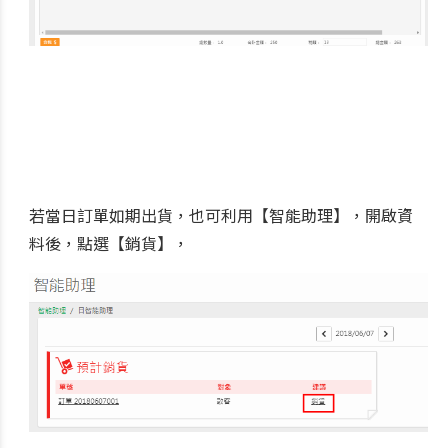
若當日訂單如期出貨，也可利用【智能助理】，開啟資
料後，點選【銷貨】，