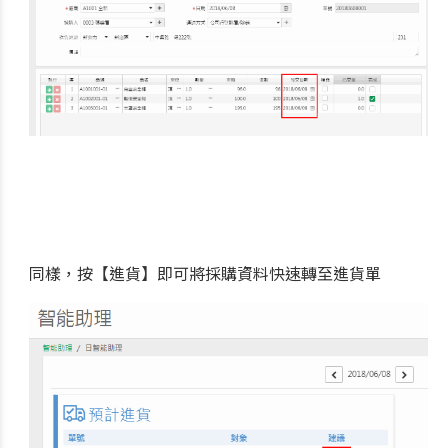
同樣，按【進貨】即可將採購資料快速轉至進貨單