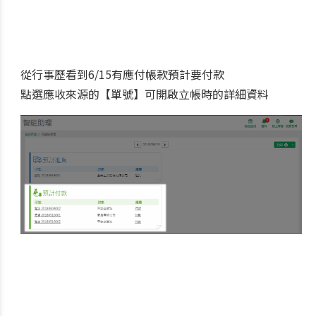
從行事歷看到6/15有應付帳款預計要付款
點選應收來源的【單號】可開啟立帳時的詳細資料