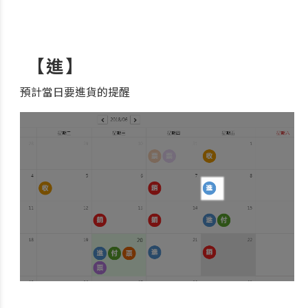
【進】
預計當日要進貨的提醒