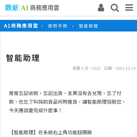
A1商務應用雲
使用手冊
智能助理
/
/
智能助理
瀏覽人次：5321
日期：2021-12-14
常常忘記收款，忘記出貨，支票沒有去兌現，忘了付
款，也忘了叫採的貨品何時進貨，讓智能助理協助您，
今天應該要完成什麼事！
【智能助理】在系統右上角功能鈕開啟