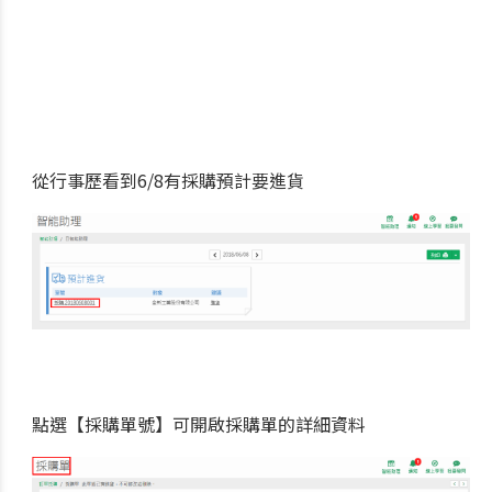
從行事歷看到6/8有採購預計要進貨
點選【採購單號】可開啟採購單的詳細資料