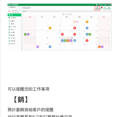
可以提醒您的工作事項
【銷】
預計要銷貨給客戶的提醒
從行事歷看到6/7有訂單預計要交貨