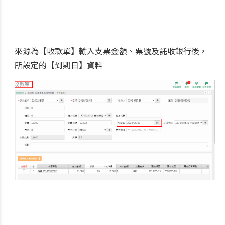
來源為【收款單】輸入支票金額、票號及託收銀行後，
所設定的【到期日】資料