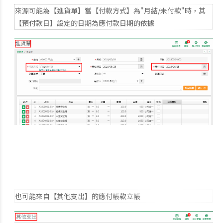
來源可能為【進貨單】當【付款方式】為"月結/未付款"時，其
【預付款日】設定的日期為應付款日期的依據
也可能來自【其他支出】的應付帳款立帳