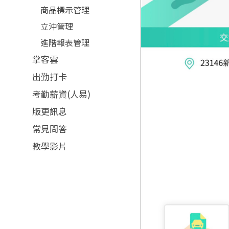
商品標示管理
立沖管理
進階報表管理
掌客雲
出勤打卡
考勤薪資(人易)
版更訊息
常見問答
教學影片