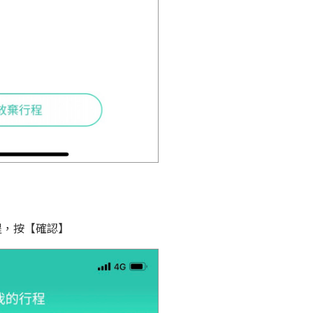
醒，按【確認】