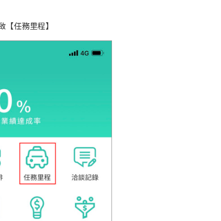
啟【任務里程】