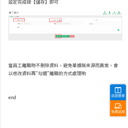
設定完成按【儲存】即可
當員工離職時不刪除資料，避免單據無來源而異常，會
以修改資料再"勾選"離職的方式處理喲
end
目錄選單
免費試用