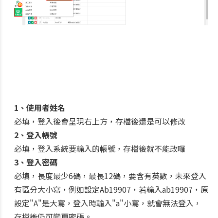
1、使用者姓名
必填，登入後會呈現右上方，存檔後還是可以修改
2、登入帳號
必填，登入系統要輸入的帳號，存檔後就不能改囉
3、登入密碼
必填，長度最少6碼，最長12碼，要含有英數，未來登入
有區分大小寫，例如設定Ab19907，若輸入ab19907，原
設定"A"是大寫，登入時輸入"a"小寫，就會無法登入，
存檔後仍可變更密碼。