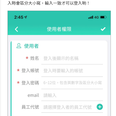
入時會區分大小寫，輸入一致才可以登入喲！