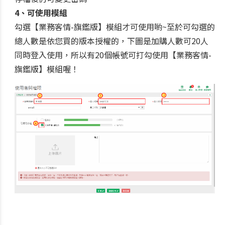
4、可使用模組
勾選【業務客情-旗鑑版】模組才可使用喲~至於可勾選的
總人數是依您買的版本授權的，下圖是加購人數可20人
同時登入使用，所以有20個帳號可打勾使用【業務客情-
旗鑑版】模組喔！