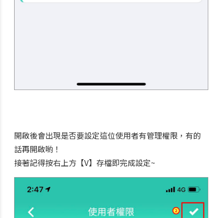
開啟後會出現是否要設定這位使用者有管理權限，有的
話再開啟喲！
接著記得按右上方【V】存檔即完成設定~