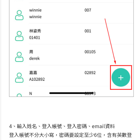
4、輸入姓名、登入帳號、登入密碼、email資料
登入帳號不分大小寫，密碼要設定至少6位，含有英數登