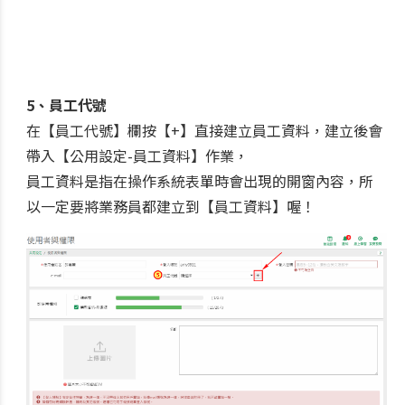
5、員工代號
在【員工代號】欄按【+】直接建立員工資料，建立後會
帶入【公用設定-員工資料】作業，
員工資料是指在操作系統表單時會出現的開窗內容，所
以一定要將業務員都建立到【員工資料】喔！