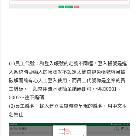
(1)員工代號：和登入帳號的定義不同喔！登入帳號是進
入系統時要輸入的帳號就不設定太簡單避免帳號容易被
破解而讓有心人士登入使用，而員工代號像是企業的員
工編碼，一般常用流水號簡單編碼即可，例如0001、
0002…往下編碼
(2)員工姓名：輸入建立表單時會呈現的姓名，用中文本
名較佳