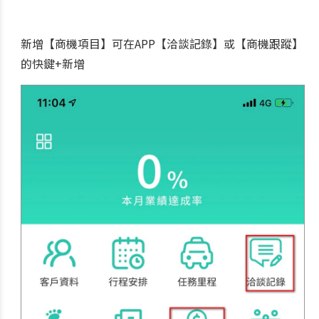
新增【商機項目】可在APP【洽談記錄】或【商機跟蹤】
的快鍵+新增