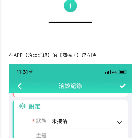
在APP【洽談記錄】的【商機 +】建立時