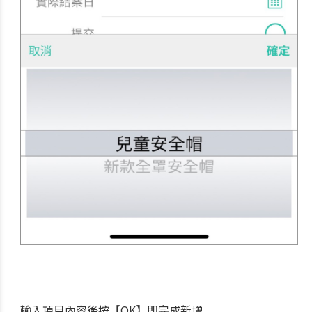
輸入項目內容後按【OK】即完成新增