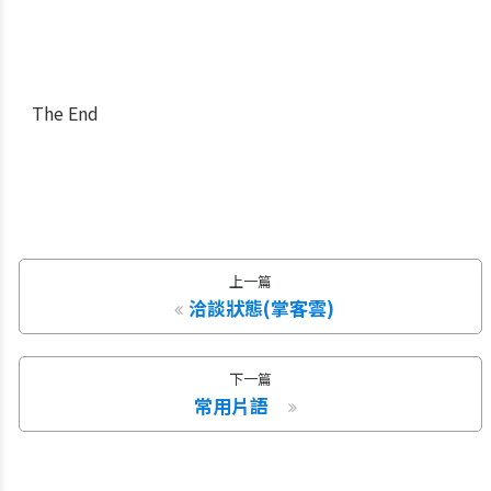
The End
上一篇
洽談狀態(掌客雲)
下一篇
常用片語