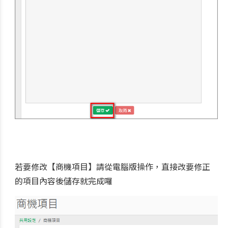
若要修改【商機項目】請從電腦版操作，直接改要修正
的項目內容後儲存就完成囉