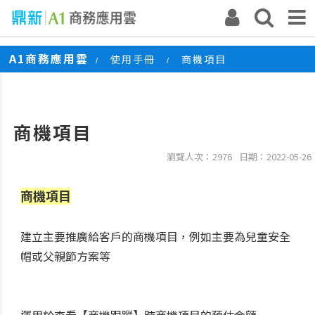
A1商務應用雲
使用手冊
商機項目
/
/
商機項目
瀏覽人次：2976
日期：2022-05-26
商機項目
建立主要推廣給客戶的商機項目，例如主要為兒童安全
帽或父親節方案等
運用於查看【商機跟蹤】時商機項目的預估金額