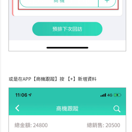
或是在APP【商機跟蹤】按 【+】新增資料