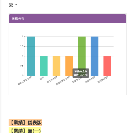
營。
【業績】儀表版
【業績】類(一)