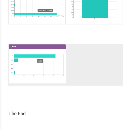
The End