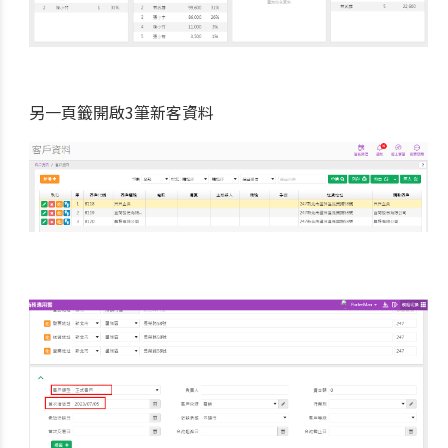
另一頁籤開啟3筆新客資料