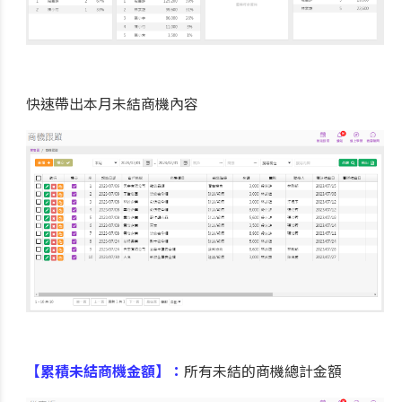
快速帶出本月未結商機內容
【累積未結商機金額】：
所有未結的商機總計金額